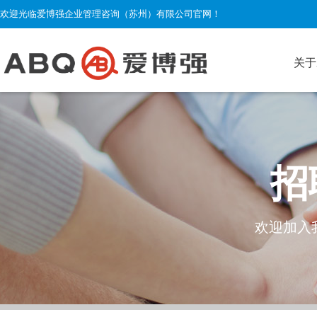
欢迎光临爱博强企业管理咨询（苏州）有限公司官网！
关于
招
欢迎加入