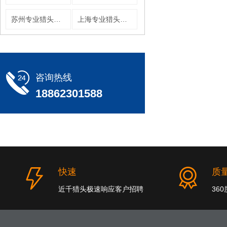
苏州专业猎头公司
上海专业猎头公司
咨询热线
18862301588
快速
质
近千猎头极速响应客户招聘
36