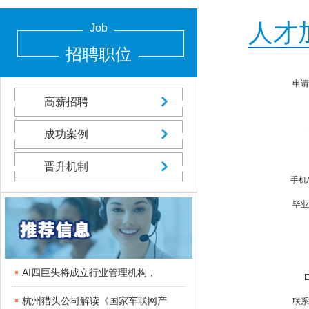
人才
Job
招聘职位
申请
高薪招聘
成功案例
晋升机制
手机
毕业
AI四巨头将成立行业管理机构，
杭州猎头公司解读《国家车联网产
联系