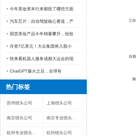
今年美妆资本行来都投了哪些方面
工作
汽车芯片：自动驾驶核心赛道，产
国货美妆产品今年销量攀升，纷纷
斥资7亿美元！大众集团将入股小
自我
快来看机器人服务成都大运会的现
ChatGPT爆火之后，全球有
验
热门标签
苏州猎头公司
上海猎头公司
南京猎头公司
南京专业猎头公司
杭州专业猎头公司
杭州猎头公司