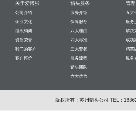
关于爱博强
猎头服务
管理
公司介绍
服务介绍
五大
企业文化
保障服务
服务
组织构架
八大理由
解决
资质荣誉
四大标准
成功
我们的客户
三大套餐
精英
客户评价
服务流程
服务
猎头团队
六大优势
版权所有：苏州猎头公司 TEL：18862