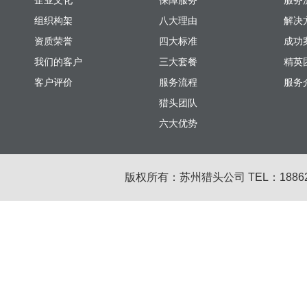
企业文化
保障服务
服务
组织构架
八大理由
解决
资质荣誉
四大标准
成功
我们的客户
三大套餐
精英
客户评价
服务流程
服务
猎头团队
六大优势
版权所有：苏州猎头公司 TEL：18862