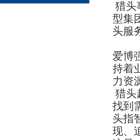
猎头
型集
头服
爱博
持着
力资
猎头
找到
头指
现、