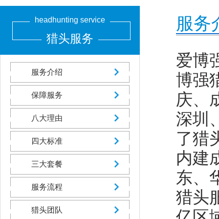
服务
headhunting service
猎头服务
爱博
服务介绍
博强
庆、
保障服务
深圳
八大理由
了猎
四大标准
内建
三大套餐
东、
服务流程
猎头
猎头团队
亿区