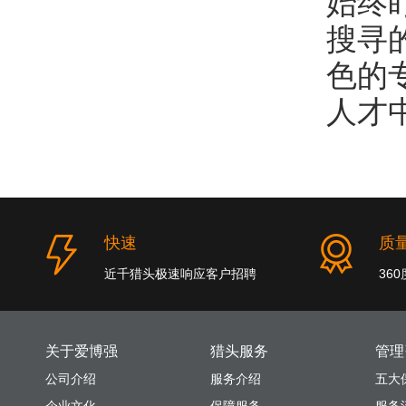
始终
搜寻
色的
人才
快速
质
近千猎头极速响应客户招聘
36
关于爱博强
猎头服务
管理
公司介绍
服务介绍
五大