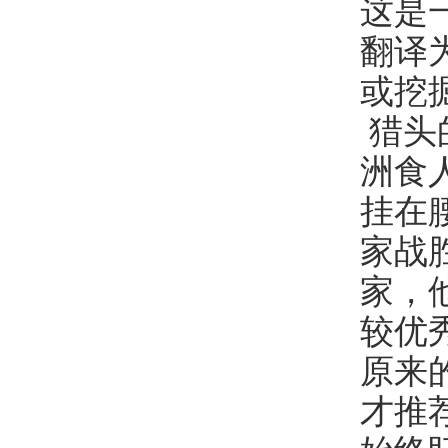
这是
翻译
或挖
猎头的
洲食
挂在
家战
家，
较优
原来
才推