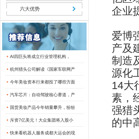
企业
六大优势
爱博
产及
AI四巨头将成立行业管理机构，
制造
杭州猎头公司解读《国家车联网产
源化
今年美妆资本行来都投了哪些方面
14
素，
汽车芯片：自动驾驶核心赛道，产
强猎
国货美妆产品今年销量攀升，纷纷
的中
斥资7亿美元！大众集团将入股小
快来看机器人服务成都大运会的现