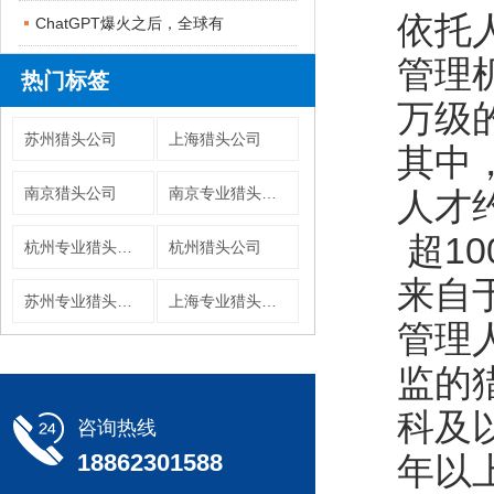
依托
ChatGPT爆火之后，全球有
管理
热门标签
万级
苏州猎头公司
上海猎头公司
其中
南京猎头公司
南京专业猎头公司
人才
超1
杭州专业猎头公司
杭州猎头公司
来自
苏州专业猎头公司
上海专业猎头公司
管理
监的
科及
咨询热线
18862301588
年以