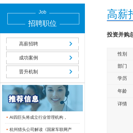
高薪
Job
招聘职位
投资并购
高薪招聘
性别
成功案例
部门
晋升机制
学历
年龄
详情
AI四巨头将成立行业管理机构，
杭州猎头公司解读《国家车联网产