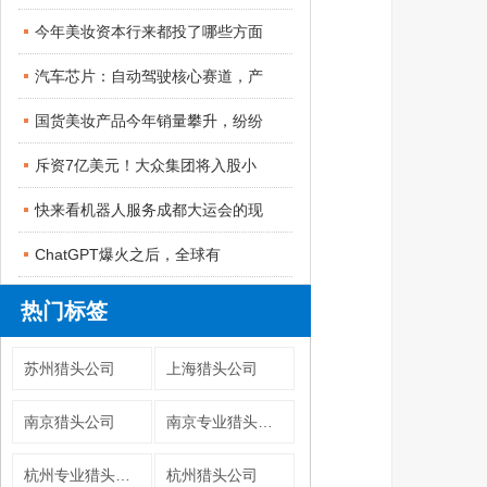
今年美妆资本行来都投了哪些方面
汽车芯片：自动驾驶核心赛道，产
国货美妆产品今年销量攀升，纷纷
斥资7亿美元！大众集团将入股小
快来看机器人服务成都大运会的现
ChatGPT爆火之后，全球有
热门标签
苏州猎头公司
上海猎头公司
南京猎头公司
南京专业猎头公司
杭州专业猎头公司
杭州猎头公司