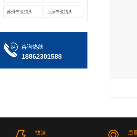
苏州专业猎头公司
上海专业猎头公司
咨询热线
18862301588
快速
质