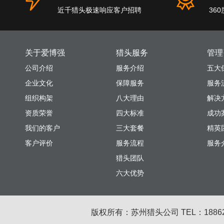
近千猎头极速响应客户招聘
36
关于爱博强
猎头服务
管理
公司介绍
服务介绍
五大
企业文化
保障服务
服务
组织构架
八大理由
解决
资质荣誉
四大标准
成功
我们的客户
三大套餐
精英
客户评价
服务流程
服务
猎头团队
六大优势
版权所有：苏州猎头公司 TEL：18862