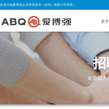
欢迎光临爱博强企业管理咨询（苏州）有限公司官网！
关于
招
欢迎加入