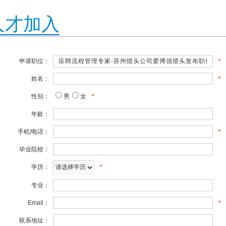
人才加入
申请职位：
*
姓名：
*
性别：
男
女
*
年龄：
手机/电话：
*
毕业院校：
学历：
*
专业：
Email：
*
联系地址：