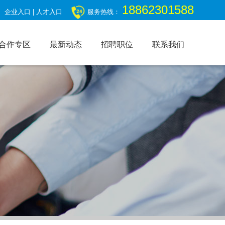
18862301588
企业入口
|
人才入口
服务热线：
合作专区
最新动态
招聘职位
联系我们