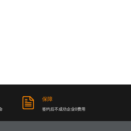
保障
命
签约后不成功企业0费用