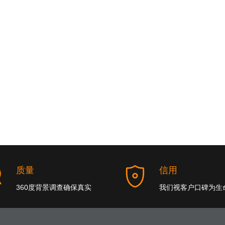
质量
信用
360度背景调查确保真实
我们视客户口碑为生