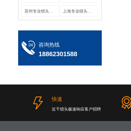
苏州专业猎头公司
上海专业猎头公司
咨询热线
18862301588
快速
近千猎头极速响应客户招聘