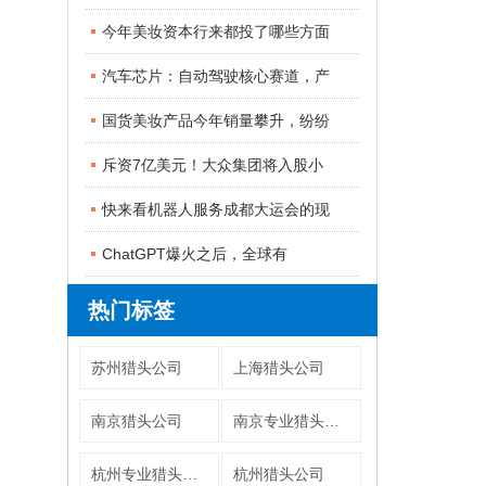
今年美妆资本行来都投了哪些方面
汽车芯片：自动驾驶核心赛道，产
国货美妆产品今年销量攀升，纷纷
斥资7亿美元！大众集团将入股小
快来看机器人服务成都大运会的现
ChatGPT爆火之后，全球有
热门标签
苏州猎头公司
上海猎头公司
南京猎头公司
南京专业猎头公司
杭州专业猎头公司
杭州猎头公司