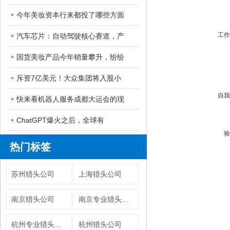
今年美妆资本行来都投了哪些方面
工作
汽车芯片：自动驾驶核心赛道，产
国货美妆产品今年销量攀升，纷纷
斥资7亿美元！大众集团将入股小
自我
快来看机器人服务成都大运会的现
ChatGPT爆火之后，全球有
验
热门标签
苏州猎头公司
上海猎头公司
南京猎头公司
南京专业猎头公司
杭州专业猎头公司
杭州猎头公司