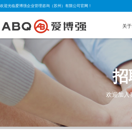
欢迎光临爱博强企业管理咨询（苏州）有限公司官网！
关于
招
欢迎加入