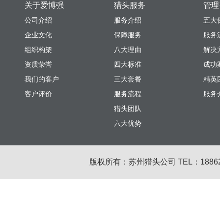
关于爱博强
猎头服务
管理
公司介绍
服务介绍
五大
企业文化
保障服务
服务
组织构架
八大理由
解决
资质荣誉
四大标准
成功
我们的客户
三大套餐
精英
客户评价
服务流程
服务
猎头团队
六大优势
版权所有：苏州猎头公司 TEL：18862