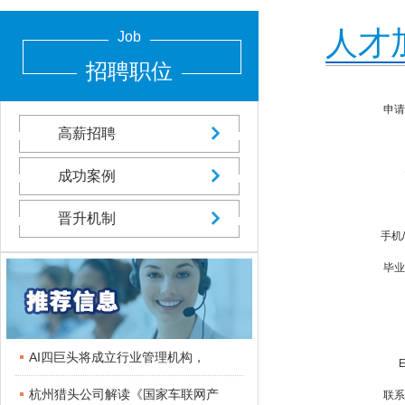
人才
Job
招聘职位
申请
高薪招聘
成功案例
晋升机制
手机
毕业
AI四巨头将成立行业管理机构，
杭州猎头公司解读《国家车联网产
联系