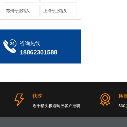
苏州专业猎头公司
上海专业猎头公司
咨询热线
18862301588
快速
质
近千猎头极速响应客户招聘
36