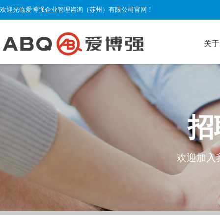
欢迎光临爱博强企业管理咨询（苏州）有限公司官网！
关于
招
欢迎加入