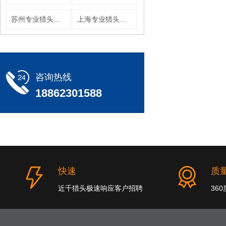
苏州专业猎头公司
上海专业猎头公司
咨询热线
18862301588
快速
质
近千猎头极速响应客户招聘
36