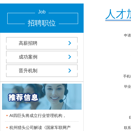
人才
Job
招聘职位
申请
高薪招聘
成功案例
晋升机制
手机
毕业
AI四巨头将成立行业管理机构，
杭州猎头公司解读《国家车联网产
联系