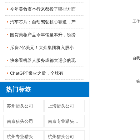
今年美妆资本行来都投了哪些方面
工作
汽车芯片：自动驾驶核心赛道，产
国货美妆产品今年销量攀升，纷纷
斥资7亿美元！大众集团将入股小
自我
快来看机器人服务成都大运会的现
ChatGPT爆火之后，全球有
验
热门标签
苏州猎头公司
上海猎头公司
南京猎头公司
南京专业猎头公司
杭州专业猎头公司
杭州猎头公司