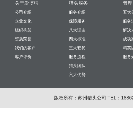
关于爱博强
猎头服务
管理
公司介绍
服务介绍
五大
企业文化
保障服务
服务
组织构架
八大理由
解决
资质荣誉
四大标准
成功
我们的客户
三大套餐
精英
客户评价
服务流程
服务
猎头团队
六大优势
版权所有：苏州猎头公司 TEL：18862