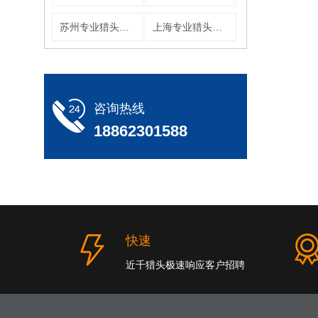
苏州专业猎头公司
上海专业猎头公司
咨询热线
18862301588
快速
近千猎头极速响应客户招聘