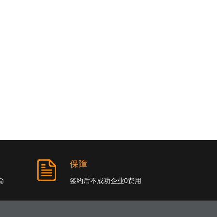
保障
命
签约后不成功企业0费用