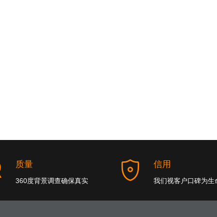
质量
信用
360度背景调查确保真实
我们视客户口碑为生