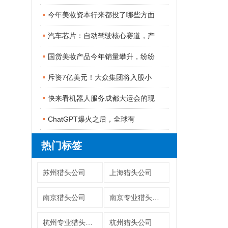
今年美妆资本行来都投了哪些方面
汽车芯片：自动驾驶核心赛道，产
国货美妆产品今年销量攀升，纷纷
斥资7亿美元！大众集团将入股小
快来看机器人服务成都大运会的现
ChatGPT爆火之后，全球有
热门标签
苏州猎头公司
上海猎头公司
南京猎头公司
南京专业猎头公司
杭州专业猎头公司
杭州猎头公司