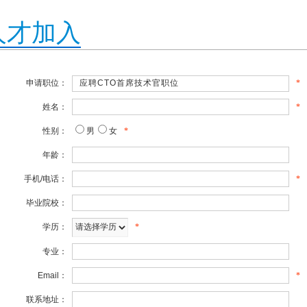
人才加入
申请职位：
*
姓名：
*
性别：
男
女
*
年龄：
手机/电话：
*
毕业院校：
学历：
*
专业：
Email：
*
联系地址：