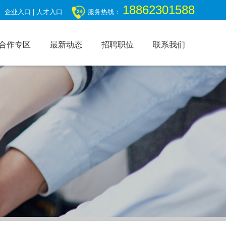
18862301588
企业入口
|
人才入口
服务热线：
合作专区
最新动态
招聘职位
联系我们