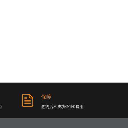
保障
命
签约后不成功企业0费用