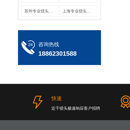
苏州专业猎头公司
上海专业猎头公司
咨询热线
18862301588
快速
近千猎头极速响应客户招聘