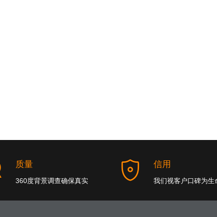
质量
信用
360度背景调查确保真实
我们视客户口碑为生