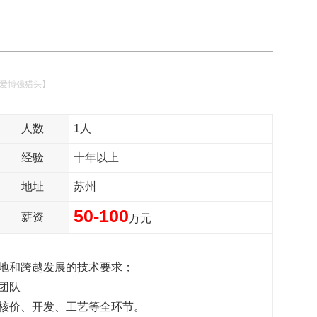
【爱博强猎头】
人数
1人
经验
十年以上
地址
苏州
50-100
薪资
万元
地和跨越发展的技术要求；
团队
核价、开发、工艺等全环节。