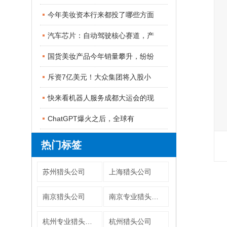
今年美妆资本行来都投了哪些方面
汽车芯片：自动驾驶核心赛道，产
国货美妆产品今年销量攀升，纷纷
斥资7亿美元！大众集团将入股小
快来看机器人服务成都大运会的现
ChatGPT爆火之后，全球有
热门标签
苏州猎头公司
上海猎头公司
南京猎头公司
南京专业猎头公司
杭州专业猎头公司
杭州猎头公司