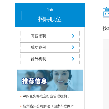
Job
招聘职位
技
高薪招聘
成功案例
晋升机制
AI四巨头将成立行业管理机构，
杭州猎头公司解读《国家车联网产