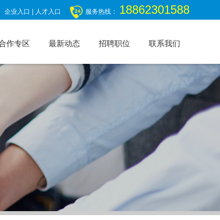
18862301588
企业入口
|
人才入口
服务热线：
合作专区
最新动态
招聘职位
联系我们