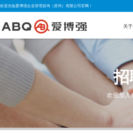
欢迎光临爱博强企业管理咨询（苏州）有限公司官网！
关于
招
欢迎加入