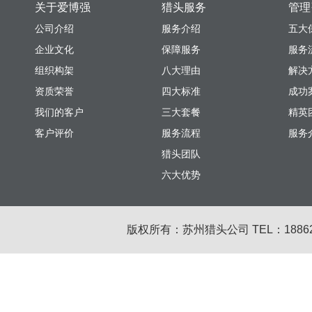
关于爱博强
猎头服务
管理
公司介绍
服务介绍
五大
企业文化
保障服务
服务
组织构架
八大理由
解决
资质荣誉
四大标准
成功
我们的客户
三大套餐
精英
客户评价
服务流程
服务
猎头团队
六大优势
版权所有：苏州猎头公司 TEL：18862