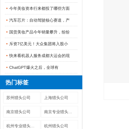
今年美妆资本行来都投了哪些方面
汽车芯片：自动驾驶核心赛道，产
国货美妆产品今年销量攀升，纷纷
斥资7亿美元！大众集团将入股小
快来看机器人服务成都大运会的现
ChatGPT爆火之后，全球有
热门标签
苏州猎头公司
上海猎头公司
南京猎头公司
南京专业猎头公司
杭州专业猎头公司
杭州猎头公司