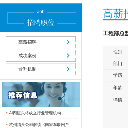
高薪
Job
招聘职位
工程部总
高薪招聘
性别
成功案例
部门
晋升机制
学历
年龄
详情
AI四巨头将成立行业管理机构，
杭州猎头公司解读《国家车联网产