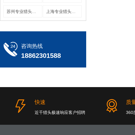
苏州专业猎头公司
上海专业猎头公司
咨询热线
18862301588
快速
质
近千猎头极速响应客户招聘
36