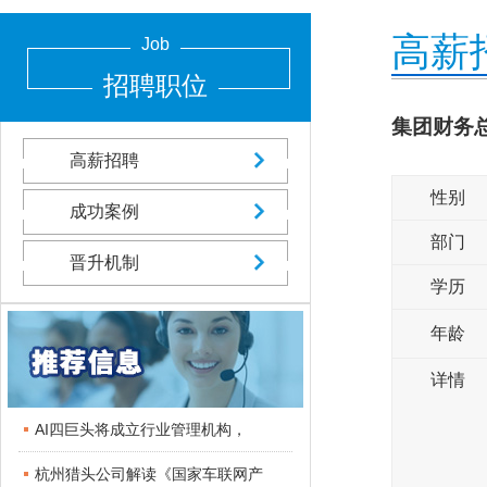
高薪
Job
招聘职位
集团财务
高薪招聘
性别
成功案例
部门
晋升机制
学历
年龄
详情
AI四巨头将成立行业管理机构，
杭州猎头公司解读《国家车联网产