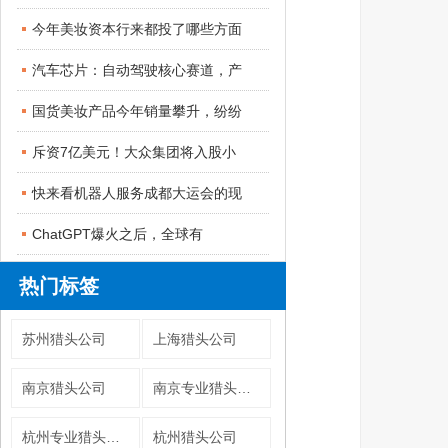
今年美妆资本行来都投了哪些方面
汽车芯片：自动驾驶核心赛道，产
国货美妆产品今年销量攀升，纷纷
斥资7亿美元！大众集团将入股小
快来看机器人服务成都大运会的现
ChatGPT爆火之后，全球有
热门标签
苏州猎头公司
上海猎头公司
南京猎头公司
南京专业猎头公司
杭州专业猎头公司
杭州猎头公司