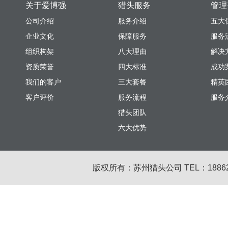
关于爱博强
猎头服务
管理
公司介绍
服务介绍
五大
企业文化
保障服务
服务
组织构架
八大理由
解决
资质荣誉
四大标准
成功
我们的客户
三大套餐
精英
客户评价
服务流程
服务
猎头团队
六大优势
版权所有：苏州猎头公司 TEL：18862