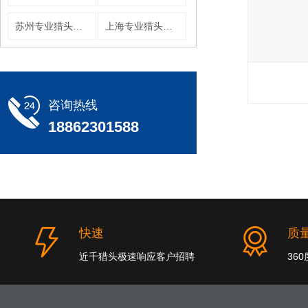
苏州专业猎头公司
上海专业猎头公司
咨询热线
18862301588
快速
质
近千猎头极速响应客户招聘
36