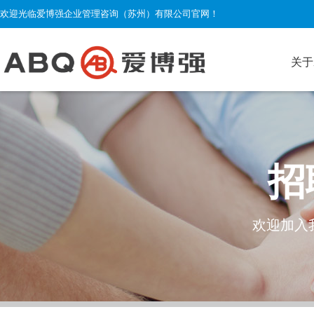
欢迎光临爱博强企业管理咨询（苏州）有限公司官网！
关于
招
欢迎加入