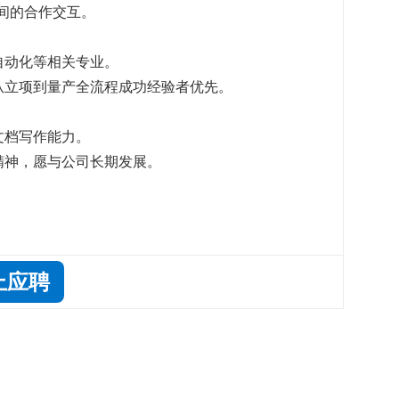
等之间的合作交互。
自动化等相关专业。
有从立项到量产全流程成功经验者优先。
文档写作能力。
精神，愿与公司长期发展。
上应聘