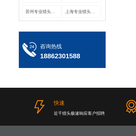
苏州专业猎头公司
上海专业猎头公司
咨询热线
18862301588
快速
近千猎头极速响应客户招聘