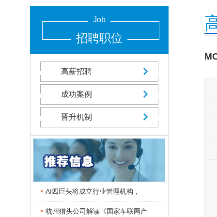
Job
招聘职位
M
高薪招聘
成功案例
晋升机制
AI四巨头将成立行业管理机构，
杭州猎头公司解读《国家车联网产