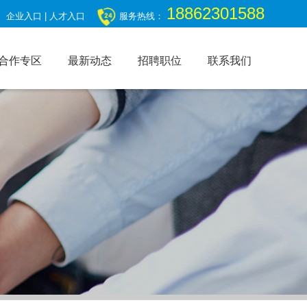
18862301588
企业入口
|
人才入口
服务热线：
合作专区
最新动态
招聘职位
联系我们