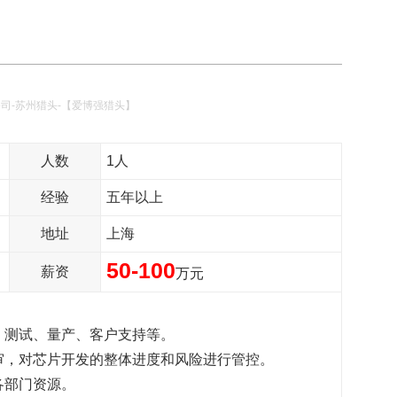
公司-苏州猎头-【爱博强猎头】
人数
1人
经验
五年以上
地址
上海
50-100
薪资
万元
、测试、量产、客户支持等。
评审，对芯片开发的整体进度和风险进行管控。
各部门资源。