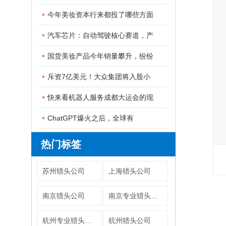
今年美妆资本行来都投了哪些方面
汽车芯片：自动驾驶核心赛道，产
国货美妆产品今年销量攀升，纷纷
斥资7亿美元！大众集团将入股小
快来看机器人服务成都大运会的现
ChatGPT爆火之后，全球有
热门标签
苏州猎头公司
上海猎头公司
南京猎头公司
南京专业猎头公司
杭州专业猎头公司
杭州猎头公司