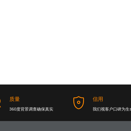
质量
信用
360度背景调查确保真实
我们视客户口碑为生