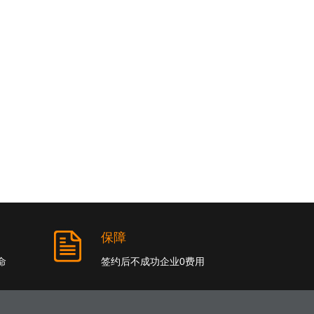
保障
命
签约后不成功企业0费用