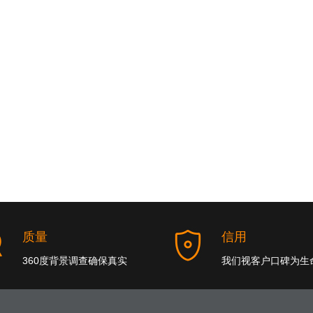
质量
信用
360度背景调查确保真实
我们视客户口碑为生