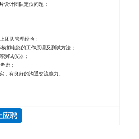
片设计团队定位问题；
以上团队管理经验；
U, LDO等模拟电路的工作原理及测试方法；
等测试仪器；
先考虑；
实，有良好的沟通交流能力。
上应聘