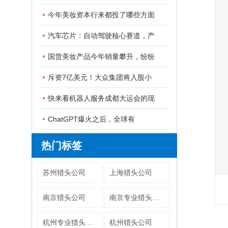
今年美妆资本行来都投了哪些方面
汽车芯片：自动驾驶核心赛道，产
国货美妆产品今年销量攀升，纷纷
斥资7亿美元！大众集团将入股小
快来看机器人服务成都大运会的现
ChatGPT爆火之后，全球有
热门标签
苏州猎头公司
上海猎头公司
南京猎头公司
南京专业猎头公司
杭州专业猎头公司
杭州猎头公司