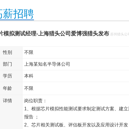
高薪招聘
片模拟测试经理-上海猎头公司爱博强猎头发布
-苏州猎头公
性别
不限
部门
上海某知名半导体公司
学历
本科
年龄
不限
详情
岗位职责：
1、根据芯片模拟性能测试要求制定测试方案、建
报告 ；
2、芯片相关测试板、评估板开发以及应用设计开发