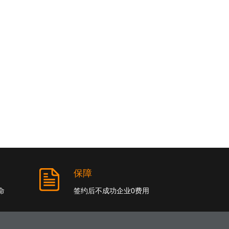
保障
命
签约后不成功企业0费用