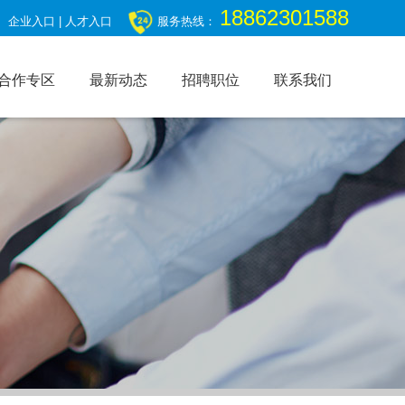
18862301588
企业入口
|
人才入口
服务热线：
合作专区
最新动态
招聘职位
联系我们