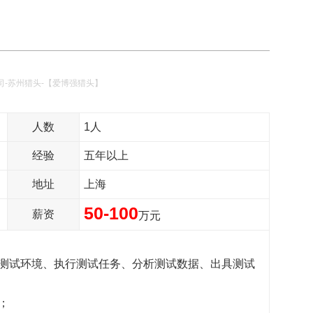
司-苏州猎头-【爱博强猎头】
人数
1人
经验
五年以上
地址
上海
50-100
薪资
万元
立测试环境、执行测试任务、分析测试数据、出具测试
；