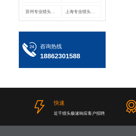
苏州专业猎头公司
上海专业猎头公司
咨询热线
18862301588
快速
近千猎头极速响应客户招聘