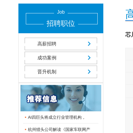
Job
招聘职位
芯
高薪招聘
成功案例
晋升机制
AI四巨头将成立行业管理机构，
杭州猎头公司解读《国家车联网产