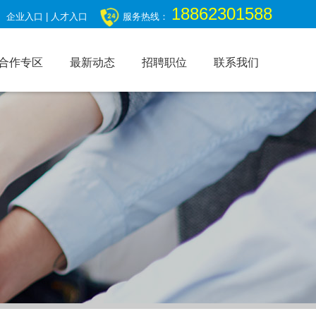
18862301588
企业入口
|
人才入口
服务热线：
合作专区
最新动态
招聘职位
联系我们