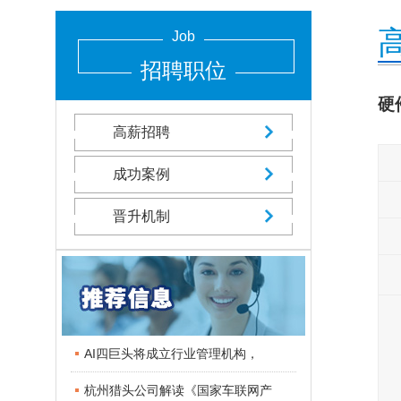
Job
招聘职位
硬
高薪招聘
成功案例
晋升机制
AI四巨头将成立行业管理机构，
杭州猎头公司解读《国家车联网产